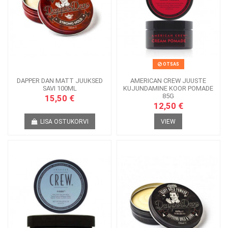
OTSAS
DAPPER DAN MATT JUUKSED
AMERICAN CREW JUUSTE
SAVI 100ML
KUJUNDAMINE KOOR POMADE
85G
15,50 €
12,50 €
LISA OSTUKORVI
VIEW