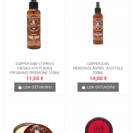
DAPPER DAN STIPRIOS
DAPPER DAN
FIKSACIJOS PLAUKŲ
MERESOOLASPREI JUUSTELE
FIKSAVIMO PRIEMONĖ 125ML
200ML
11,50 €
14,00 €
LISA OSTUKORVI
LISA OSTUKORVI