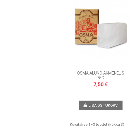
OSMA ALŪNO AKMENĖLIS
75G
7,50 €
LISA OSTUKORVI
Kuvatakse 1–3 toodet (kokku 3)