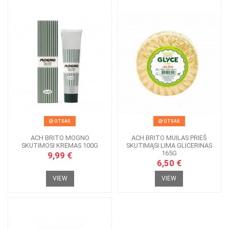
OTSAS
OTSAS
ACH BRITO MOGNO
ACH BRITO MUILAS PRIEŠ
SKUTIMOSI KREMAS 100G
SKUTIMĄSI LIMA GLICERINAS
165G
9,99 €
6,50 €
VIEW
VIEW