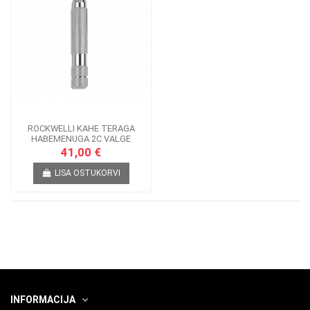
ROCKWELLI KAHE TERAGA
HABEMENUGA 2C VALGE
41,00 €
LISA OSTUKORVI
INFORMACIJA