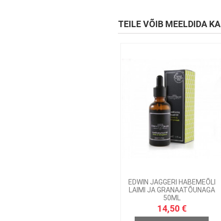
TEILE VÕIB MEELDIDA KA
EDWIN JAGGERI HABEMEÕLI
LAIMI JA GRANAATÕUNAGA
50ML
14,50 €