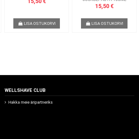
15,50 €
15,50 €
LISA OSTUKORVI
LISA OSTUKORVI
WELLSHAVE CLUB
Hakka meie äripartneriks