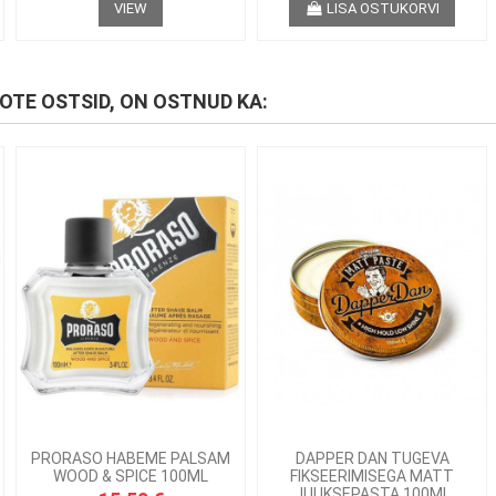
VIEW
LISA OSTUKORVI
OOTE OSTSID, ON OSTNUD KA:
PRORASO HABEME PALSAM
DAPPER DAN TUGEVA
WOOD & SPICE 100ML
FIKSEERIMISEGA MATT
JUUKSEPASTA 100ML