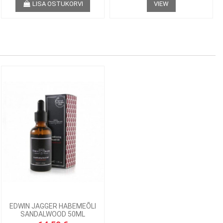
LISA OSTUKORVI
VIEW
EDWIN JAGGER HABEMEÕLI
SANDALWOOD 50ML