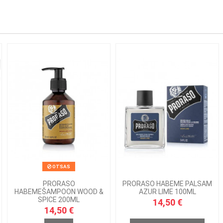
OTSAS
PRORASO
PRORASO HABEME PALSAM
HABEMEŠAMPOON WOOD &
AZUR LIME 100ML
SPICE 200ML
14,50 €
14,50 €