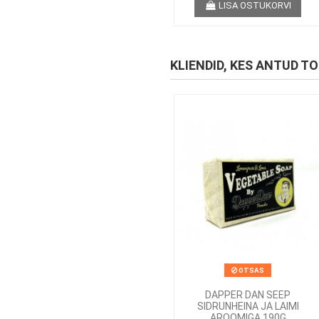
LISA OSTUKORVI
KLIENDID, KES ANTUD T
OTSAS
DAPPER DAN SEEP
SIDRUNHEINA JA LAIMI
AROOMIGA 190G