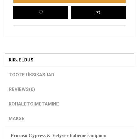
KIRJELDUS
TOOTE ÜKSIKASJAD
REVIEWS
(0)
KOHALETOIMETAMINE
MAKSE
Proraso Cypress & Vetyver habeme šampoon