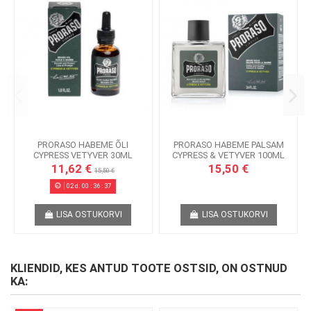
PRORASO HABEME ÕLI
PRORASO HABEME PALSAM
CYPRESS VETYVER 30ML
CYPRESS & VETYVER 100ML
11,62 €
15,50 €
15,50 €
02
d.
00
:
36
:
36
LISA OSTUKORVI
LISA OSTUKORVI
KLIENDID, KES ANTUD TOOTE OSTSID, ON OSTNUD
KA: