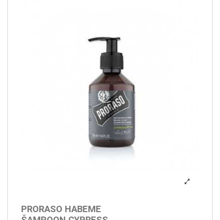
PRORASO HABEME
ŠAMPOON CYPRESS