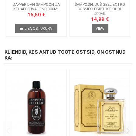
DAPPER DAN ŠAMPOON JA
ŠAMPOON, DUŠIGEEL EXTRO
KEHAPESUVAHEND 300ML
COSMESI EGIPTUSE OUDH
500ML
15,50 €
14,99 €
LISA OSTUKORVI
VIEW
KLIENDID, KES ANTUD TOOTE OSTSID, ON OSTNUD
KA: