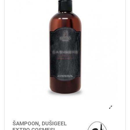
ŠAMPOON, DUŠIGEEL
EXTRO COSMESI