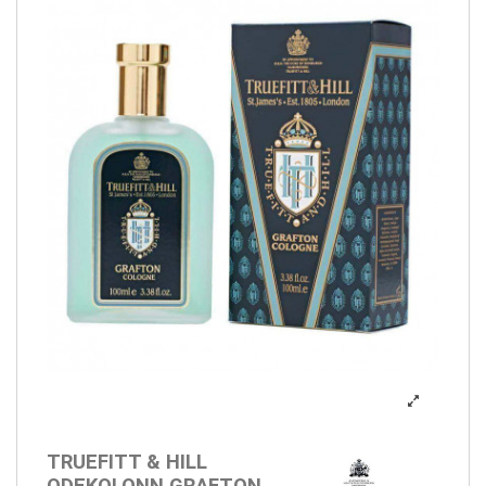
TRUEFITT & HILL
ODEKOLONN GRAFTON