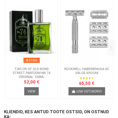
OTSAS
TAYLOR OF OLD BOND
ROCKWELL HABEMENUGA 6C
STREET PARFÜÜM NR.74
VALGE KROOM
ORIGINAL 100ML
52,00 €
65,50 €
VIEW
LISA OSTUKORVI
KLIENDID, KES ANTUD TOOTE OSTSID, ON OSTNUD
KA: