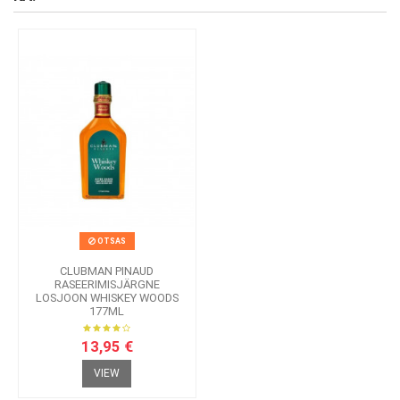
OTSAS
CLUBMAN PINAUD
RASEERIMISJÄRGNE
LOSJOON WHISKEY WOODS
177ML
13,95 €
VIEW