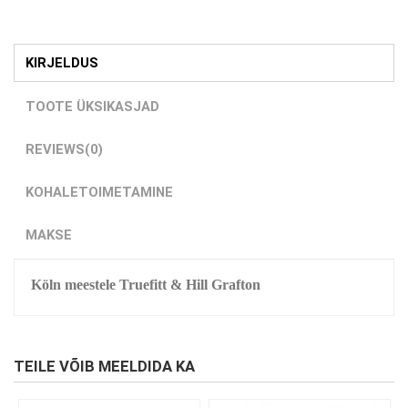
KIRJELDUS
TOOTE ÜKSIKASJAD
REVIEWS
(0)
KOHALETOIMETAMINE
MAKSE
Köln meestele Truefitt & Hill Grafton
TEILE VÕIB MEELDIDA KA