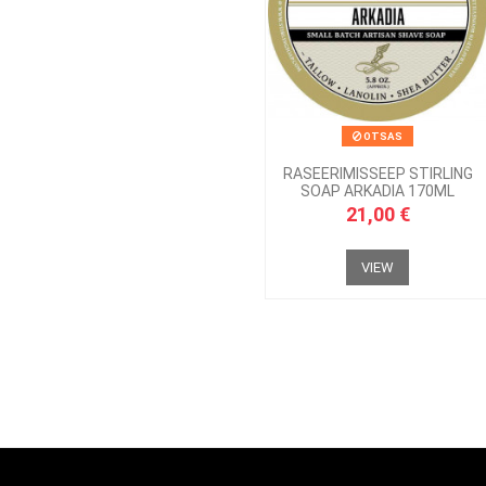
OTSAS
RASEERIMISSEEP STIRLING
SOAP ARKADIA 170ML
21,00 €
VIEW