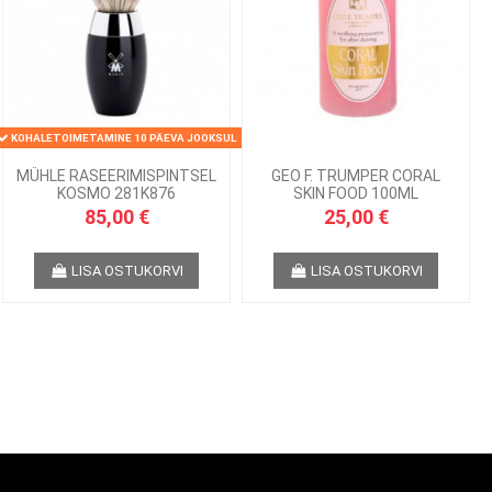
KOHALETOIMETAMINE 10 PÄEVA JOOKSUL
MÜHLE RASEERIMISPINTSEL
GEO F. TRUMPER CORAL
KOSMO 281K876
SKIN FOOD 100ML
85,00 €
25,00 €
LISA OSTUKORVI
LISA OSTUKORVI