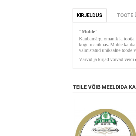
KIRJELDUS
TOOTE 
"Mühle"
Kaubamärgi omanik ja tootja 
kogu maailmas. Muhle kaubamär
valmistatud unikaalne toode võ
Värvid ja kirjad võivad veidi 
TEILE VÕIB MEELDIDA KA