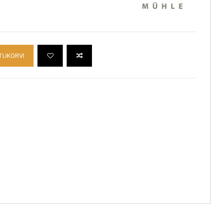
TUKORVI