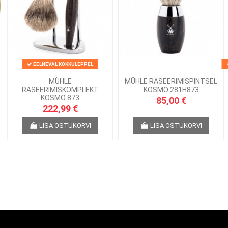
EELNEVAL KOKKULEPPEL
MÜHLE
MÜHLE RASEERIMISPINTSEL
RASEERIMISKOMPLEKT
KOSMO 281H873
KOSMO 873
85,00 €
222,99 €
LISA OSTUKORVI
LISA OSTUKORVI