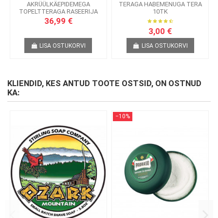
AKRÜÜLKÄEPIDEMEGA
TERAGA HABEMENUGA TERA
TOPELTTERAGA RASEERIJA
10TK
36,99 €
3,00 €
LISA OSTUKORVI
LISA OSTUKORVI
KLIENDID, KES ANTUD TOOTE OSTSID, ON OSTNUD
KA:
−10%