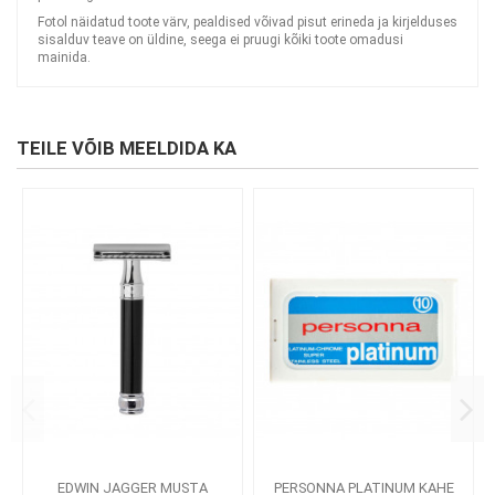
Fotol näidatud toote värv, pealdised võivad pisut erineda ja kirjelduses
sisalduv teave on üldine, seega ei pruugi kõiki toote omadusi
mainida.
TEILE VÕIB MEELDIDA KA
EDWIN JAGGER MUSTA
PERSONNA PLATINUM KAHE