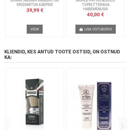
EDWIN JAGGER RASEERITUD
MÜHLE R41 ROSEGOLD
KROOMITUD KÄEPIDE
TOPELTTERAGA
HABEMENUGA
39,99 €
40,00 €
VIEW
LISA OSTUKORVI
KLIENDID, KES ANTUD TOOTE OSTSID, ON OSTNUD
KA: