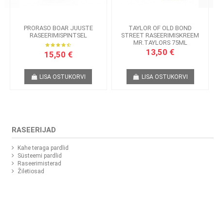
PRORASO BOAR JUUSTE
TAYLOR OF OLD BOND
RASEERIMISPINTSEL
STREET RASEERIMISKREEM
MR.TAYLORS 75ML
13,50 €
15,50 €
LISA OSTUKORVI
LISA OSTUKORVI
RASEERIJAD
Kahe teraga pardlid
Süsteemi pardlid
Raseerimisterad
Žiletiosad