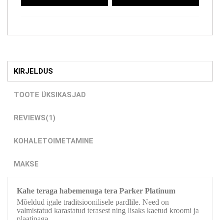
KIRJELDUS
TOOTE ÜKSIKASJAD
REVIEWS
(1)
KOHALETOIMETAMINE
MAKSE
Kahe teraga habemenuga tera Parker Platinum
Mõeldud igale traditsioonilisele pardlile. Need on
valmistatud karastatud terasest ning lisaks kaetud kroomi ja
plaatinaga.