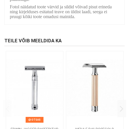
Fotol näidatud toote värvid ja sildid võivad pisut erineda
ning kirjelduses esitatud teave on üldist laadi, seega ei
pruugi kõiki toote omadusi mainida.
TEILE VÕIB MEELDIDA KA
OTSAS