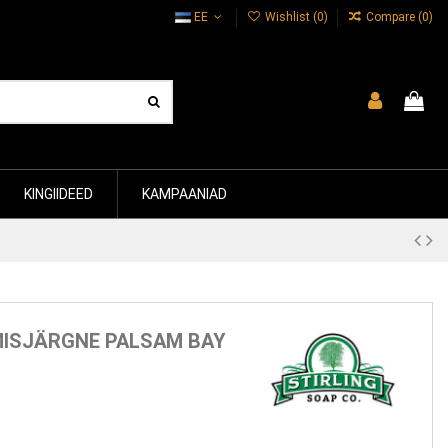
EE
Wishlist (
0
)
Compare (
0
)
KINGIIDEED
KAMPAANIAD
MISJÄRGNE PALSAM BAY