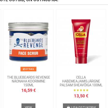
OTSAS
THE BLUEBEARDS REVENGE
CELLA
NÄONAHA KOORIMINE
HABEMEAJAMISJÄRGNE
150ML
PALSAM SHEAVÕIGA 100ML
16,59 €
13,50 €
VIEW
LISA OSTUKORVI