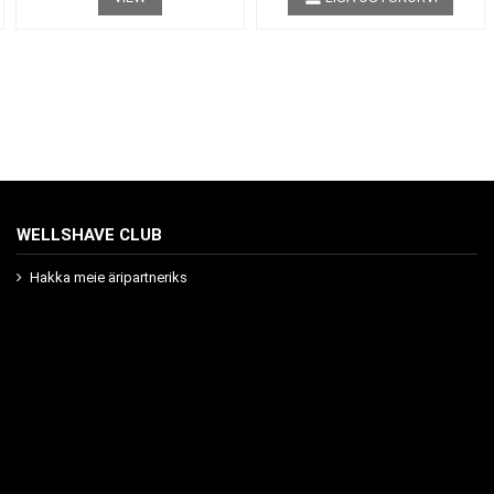
WELLSHAVE CLUB
Hakka meie äripartneriks