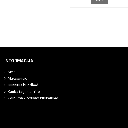
INFORMACIJA
Meist
Makseviisid
Sünnitus buddhad
Kauba tagastamine
Korduma kippuvad küsimused