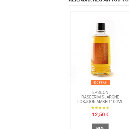
OTSAS
EPSILON
RASEERIMISJÄRGNE
LOSJOON AMBER 100ML
12,50 €
VIEW