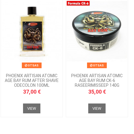
OTSAS
OTSAS
PHOENIX ARTISAN ATOMIC
PHOENIX ARTISAN ATOMIC
AGE BAY RUM AFTER SHAVE
AGE BAY RUM CK-6
ODECOLON 100ML
RASEERIMISSEEP 140G
37,00 €
35,00 €
VIEW
VIEW