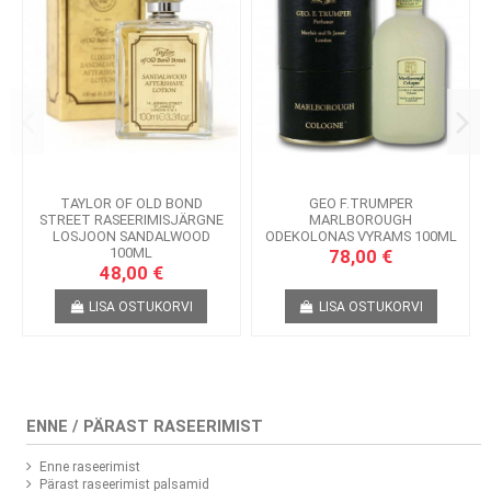
TAYLOR OF OLD BOND
GEO F.TRUMPER
STREET RASEERIMISJÄRGNE
MARLBOROUGH
LOSJOON SANDALWOOD
ODEKOLONAS VYRAMS 100ML
100ML
78,00 €
48,00 €
LISA OSTUKORVI
LISA OSTUKORVI
ENNE / PÄRAST RASEERIMIST
Enne raseerimist
Pärast raseerimist palsamid