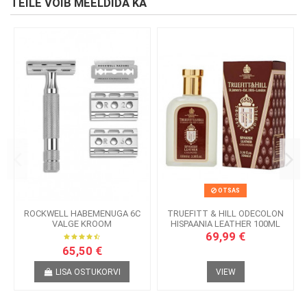
TEILE VÕIB MEELDIDA KA
OTSAS
ROCKWELL HABEMENUGA 6C
TRUEFITT & HILL ODECOLON
VALGE KROOM
HISPAANIA LEATHER 100ML
69,99 €
65,50 €
LISA OSTUKORVI
VIEW