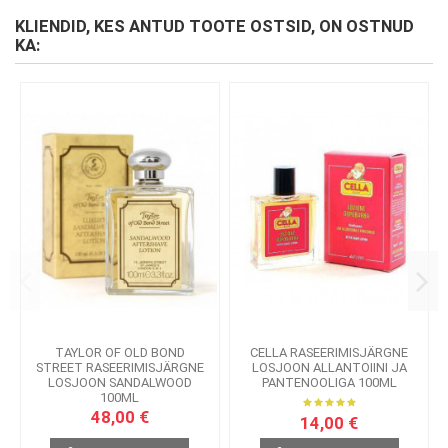
KLIENDID, KES ANTUD TOOTE OSTSID, ON OSTNUD
KA:
TAYLOR OF OLD BOND
CELLA RASEERIMISJÄRGNE
STREET RASEERIMISJÄRGNE
LOSJOON ALLANTOIINI JA
LOSJOON SANDALWOOD
PANTENOOLIGA 100ML
100ML
48,00 €
14,00 €