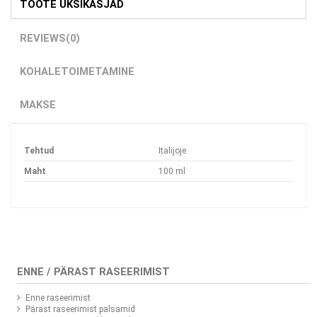
TOOTE ÜKSIKASJAD
REVIEWS
(0)
KOHALETOIMETAMINE
MAKSE
Tehtud
Italijoje
Maht
100 ml
ENNE / PÄRAST RASEERIMIST
Enne raseerimist
Pärast raseerimist palsamid