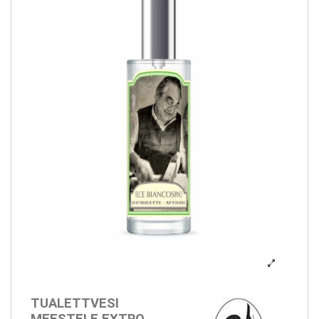
TUALETTVESI
MEESTELE EXTRO