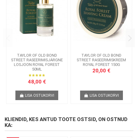
TAYLOR OF OLD BOND
TAYLOR OF OLD BOND
STREET RASEERIMISJÄRGNE
STREET RASEERIMISKREEM
LOSJOON ROYAL FOREST
ROYAL FOREST 150G
50ML
20,00 €
48,00 €
LISA OSTUKORVI
LISA OSTUKORVI
KLIENDID, KES ANTUD TOOTE OSTSID, ON OSTNUD
KA: