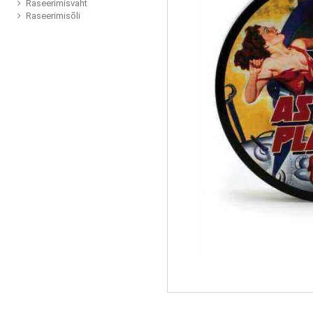
Raseerimisvaht
Raseerimisõli