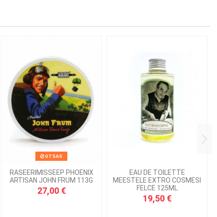
OTSAS
RASEERIMISSEEP PHOENIX
EAU DE TOILETTE
ARTISAN JOHN FRUM 113G
MEESTELE EXTRO COSMESI
FELCE 125ML
27,00 €
19,50 €