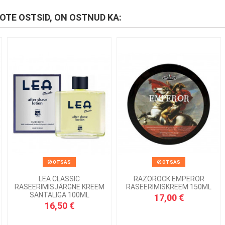
OOTE OSTSID, ON OSTNUD KA:
OTSAS
OTSAS
LEA CLASSIC
RAZOROCK EMPEROR
RASEERIMISJÄRGNE KREEM
RASEERIMISKREEM 150ML
SANTALIGA 100ML
17,00 €
16,50 €