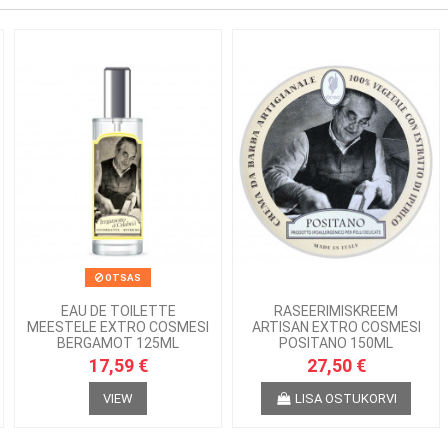
OTSAS
EAU DE TOILETTE
RASEERIMISKREEM
MEESTELE EXTRO COSMESI
ARTISAN EXTRO COSMESI
BERGAMOT 125ML
POSITANO 150ML
17,59 €
27,50 €
VIEW
LISA OSTUKORVI