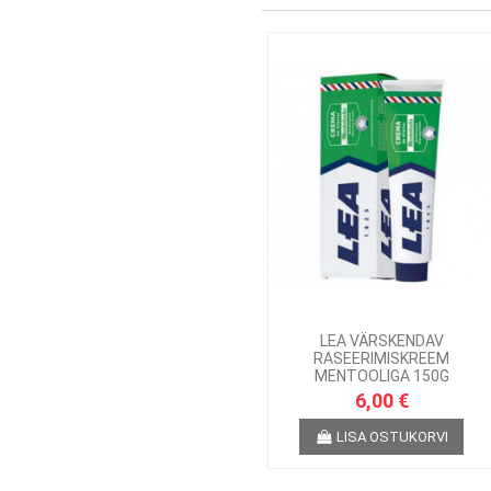
LEA VÄRSKENDAV
RASEERIMISKREEM
MENTOOLIGA 150G
6,00 €
LISA OSTUKORVI