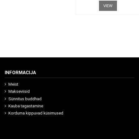
VIEW
INFORMACIJA
Meist
Makseviisid
Sünnitus buddhad
Kauba tagastamine
Korduma kippuvad küsimused