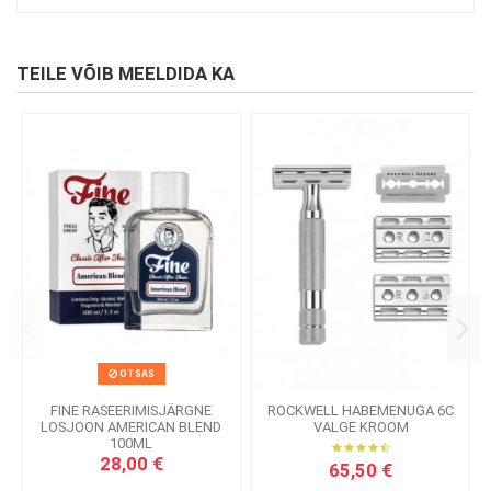
TEILE VÕIB MEELDIDA KA
OTSAS
FINE RASEERIMISJÄRGNE
ROCKWELL HABEMENUGA 6C
LOSJOON AMERICAN BLEND
VALGE KROOM
100ML
28,00 €
65,50 €