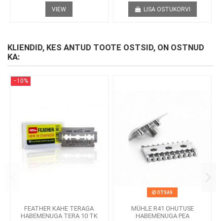
VIEW
LISA OSTUKORVI
KLIENDID, KES ANTUD TOOTE OSTSID, ON OSTNUD
KA:
−10%
OTSAS
FEATHER KAHE TERAGA
MÜHLE R41 OHUTUSE
HABEMENUGA TERA 10 TK
HABEMENUGA PEA