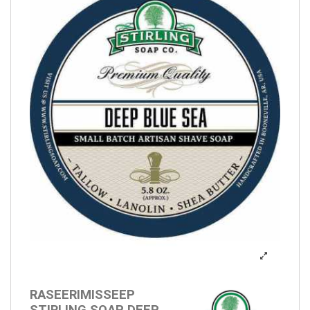
RASEERIMISSEEP
STIRLING SOAP DEEP