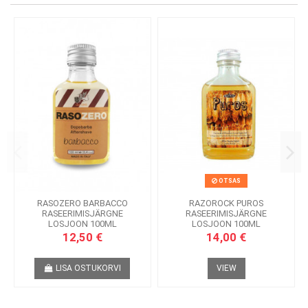
OTSAS
RASOZERO BARBACCO
RAZOROCK PUROS
RASEERIMISJÄRGNE
RASEERIMISJÄRGNE
LOSJOON 100ML
LOSJOON 100ML
12,50 €
14,00 €
LISA OSTUKORVI
VIEW