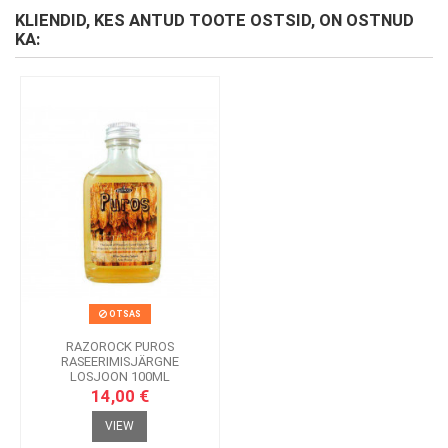
KLIENDID, KES ANTUD TOOTE OSTSID, ON OSTNUD
KA:
OTSAS
RAZOROCK PUROS
RASEERIMISJÄRGNE
LOSJOON 100ML
14,00 €
VIEW