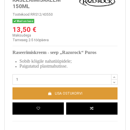
150ML
Tootekood
RRS12/43550
Meil on laos
13,50 €
Maksudega
Tarneaeg 2-5 tööpäeva
Raseerimiskreem - seep „Razorock“ Puros
Sobib kõigile nahatüüpidele;
Paigutatud plastmahutisse.
LISA OSTUKORVI