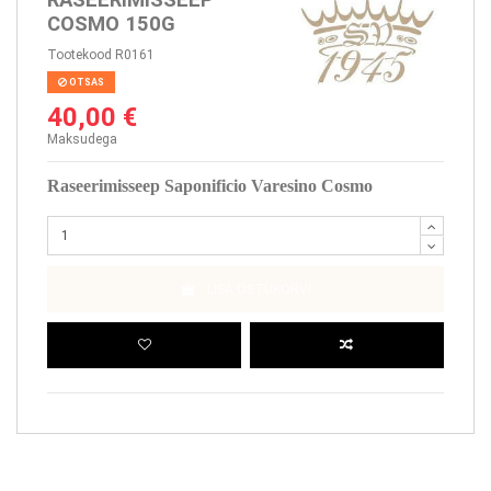
COSMO 150G
Tootekood
R0161
OTSAS
40,00 €
Maksudega
Raseerimisseep Saponificio Varesino Cosmo
LISA OSTUKORVI