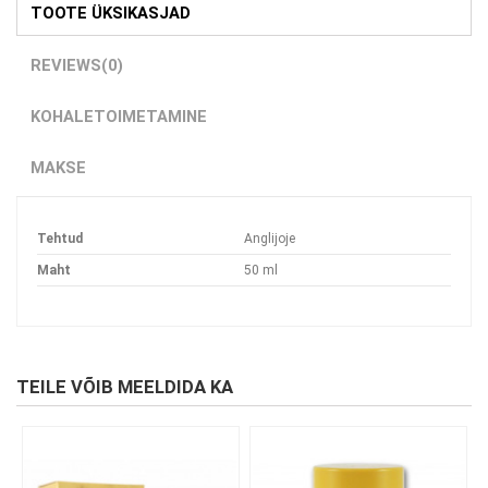
TOOTE ÜKSIKASJAD
REVIEWS
(0)
KOHALETOIMETAMINE
MAKSE
Tehtud
Anglijoje
Maht
50 ml
TEILE VÕIB MEELDIDA KA