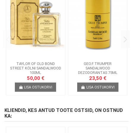
TAYLOR OF OLD BOND
GEO.F.TRUMPER
STREET KÖLNI SANDALWOOD
SANDALWOOD
100ML
DEZODORANTAS 75ML
50,00 €
23,50 €
LISA OSTUKORVI
LISA OSTUKORVI
KLIENDID, KES ANTUD TOOTE OSTSID, ON OSTNUD
KA: