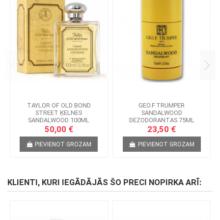
TAYLOR OF OLD BOND
GEO.F.TRUMPER
STREET ĶELNES
SANDALWOOD
SANDALWOOD 100ML
DEZODORANTAS 75ML
50,00 €
23,50 €
PIEVIENOT GROZAM
PIEVIENOT GROZAM
KLIENTI, KURI IEGĀDĀJĀS ŠO PRECI NOPIRKA ARĪ: