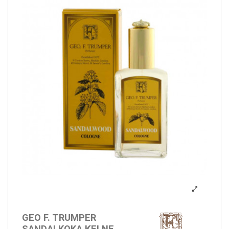
GEO F. TRUMPER
SANDALKOKA ĶELNE