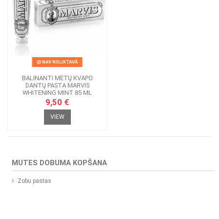
NAV NOLIKTAVĀ
BALINANTI MĖTŲ KVAPO
DANTŲ PASTA MARVIS
WHITENING MINT 85 ML
9,50 €
VIEW
MUTES DOBUMA KOPŠANA
Zobu pastas