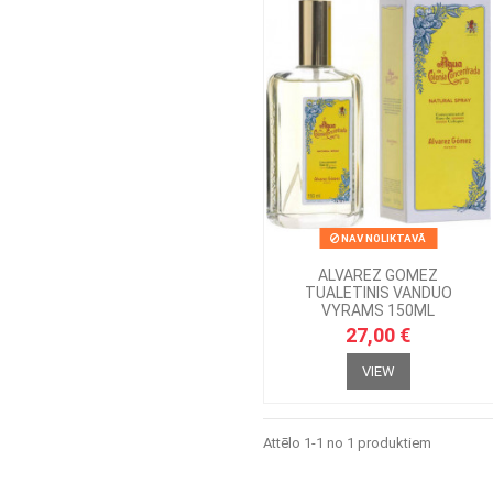
NAV NOLIKTAVĀ
ALVAREZ GOMEZ
TUALETINIS VANDUO
VYRAMS 150ML
27,00 €
VIEW
Attēlo 1-1 no 1 produktiem