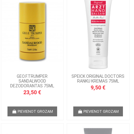
GEO.F.TRUMPER
SPEICK ORIGINAL DOCTORS
SANDALWOOD
RANKU KREMAS 75ML
DEZODORANTAS 75ML
9,50 €
23,50 €
PIEVIENOT GROZAM
PIEVIENOT GROZAM