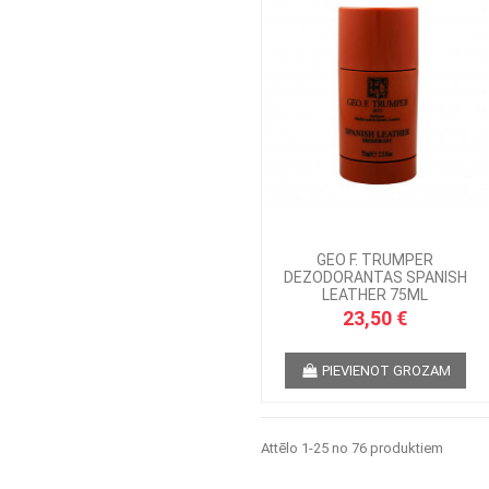
GEO F. TRUMPER
DEZODORANTAS SPANISH
LEATHER 75ML
23,50 €
PIEVIENOT GROZAM
Attēlo 1-25 no 76 produktiem