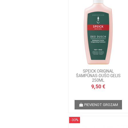
SPEICK ORIGINAL
ŠAMPŪNAS-DUŠO GELIS
250ML
9,50 €
PIEVIENOT GROZAM
-30%