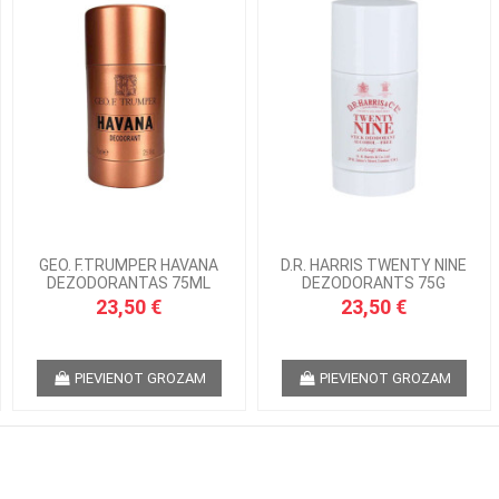
GEO. F.TRUMPER HAVANA
D.R. HARRIS TWENTY NINE
DEZODORANTAS 75ML
DEZODORANTS 75G
23,50 €
23,50 €
PIEVIENOT GROZAM
PIEVIENOT GROZAM