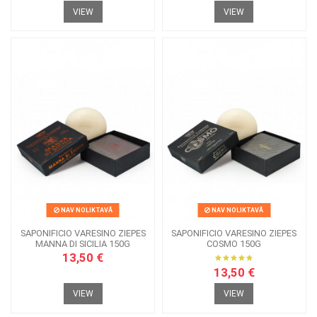
VIEW
VIEW
NAV NOLIKTAVĀ
NAV NOLIKTAVĀ
SAPONIFICIO VARESINO ZIEPES
SAPONIFICIO VARESINO ZIEPES
MANNA DI SICILIA 150G
COSMO 150G
13,50 €
13,50 €
VIEW
VIEW