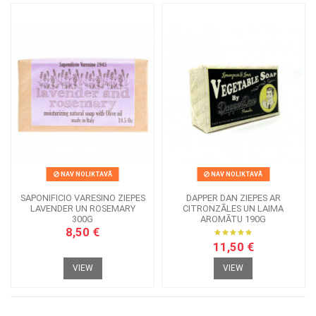
NAV NOLIKTAVĀ
NAV NOLIKTAVĀ
SAPONIFICIO VARESINO ZIEPES
DAPPER DAN ZIEPES AR
LAVENDER UN ROSEMARY
CITRONZĀLES UN LAIMA
300G
AROMĀTU 190G
8,50 €
11,50 €
VIEW
VIEW