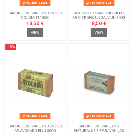
NAV NOLIKTAVĀ
NAV NOLIKTAVĀ
SAPONIFICIO VARESINO ZIEPES
SAPONIFICIO VARESINO ZIEPES
DOLOMITI 150G
AR CITRONU UN SALVIJU 300G
13,50 €
8,50 €
VIEW
VIEW
-15%
NAV NOLIKTAVĀ
NAV NOLIKTAVĀ
SAPONIFICIO VARESINO ZIEPES
SAPONIFICIO VARESINO
AR AVOKADO EĻĻU 300G
NATURALUS ZIEPJU VANIĻAS