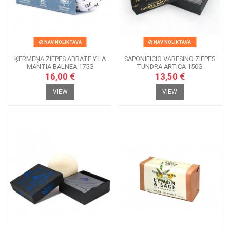
NAV NOLIKTAVĀ
NAV NOLIKTAVĀ
ĶERMEŅA ZIEPES ABBATE Y LA
SAPONIFICIO VARESINO ZIEPES
MANTIA BALNEA 175G
TUNDRA ARTICA 150G
16,00 €
13,50 €
VIEW
VIEW