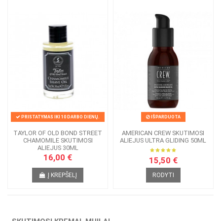
PRISTATYMAS IKI 10 DARBO DIENŲ.
IŠPARDUOTA
TAYLOR OF OLD BOND STREET
AMERICAN CREW SKUTIMOSI
CHAMOMILE SKUTIMOSI
ALIEJUS ULTRA GLIDING 50ML
ALIEJUS 30ML
16,00 €
15,50 €
Į KREPŠELĮ
RODYTI