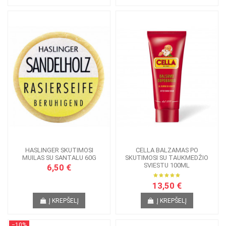
HASLINGER SKUTIMOSI
CELLA BALZAMAS PO
MUILAS SU SANTALU 60G
SKUTIMOSI SU TAUKMEDŽIO
SVIESTU 100ML
6,50 €
13,50 €
Į KREPŠELĮ
Į KREPŠELĮ
−10%