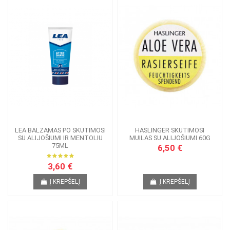
LEA BALZAMAS PO SKUTIMOSI
HASLINGER SKUTIMOSI
SU ALIJOŠIUMI IR MENTOLIU
MUILAS SU ALIJOŠIUMI 60G
75ML
6,50 €
3,60 €
Į KREPŠELĮ
Į KREPŠELĮ