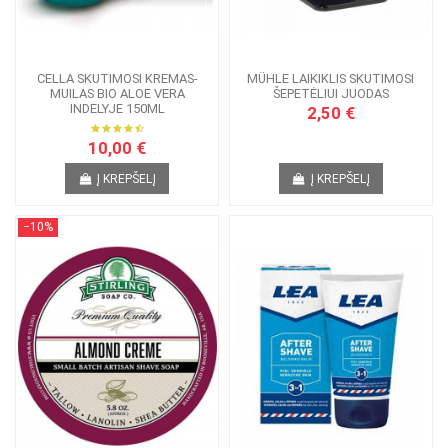
CELLA SKUTIMOSI KREMAS-
MÜHLE LAIKIKLIS SKUTIMOSI
MUILAS BIO ALOE VERA
ŠEPETĖLIUI JUODAS
INDELYJE 150ML
2,50 €
10,00 €
Į KREPŠELĮ
Į KREPŠELĮ
−10%