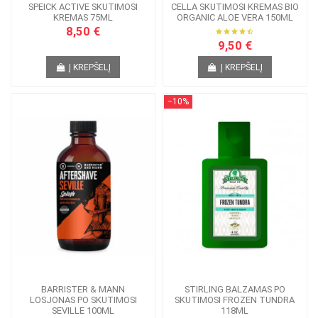
SPEICK ACTIVE SKUTIMOSI
CELLA SKUTIMOSI KREMAS BIO
KREMAS 75ML
ORGANIC ALOE VERA 150ML
8,50 €
9,50 €
Į KREPŠELĮ
Į KREPŠELĮ
−10%
BARRISTER & MANN
STIRLING BALZAMAS PO
LOSJONAS PO SKUTIMOSI
SKUTIMOSI FROZEN TUNDRA
SEVILLE 100ML
118ML