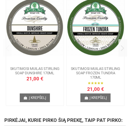
SKUTIMOSI MUILAS STIRLING
SKUTIMOSI MUILAS STIRLING
SOAP DUNSHIRE 170ML
SOAP FROZEN TUNDRA
170ML
21,00 €
21,00 €
Į KREPŠELĮ
Į KREPŠELĮ
PIRKĖJAI, KURIE PIRKO ŠIĄ PREKĘ, TAIP PAT PIRKO: