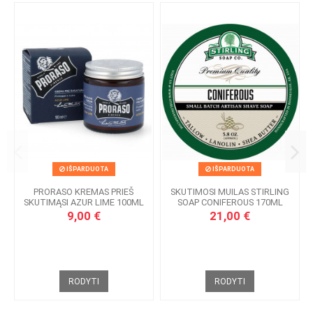
IŠPARDUOTA
IŠPARDUOTA
PRORASO KREMAS PRIEŠ
SKUTIMOSI MUILAS STIRLING
SKUTIMĄSI AZUR LIME 100ML
SOAP CONIFEROUS 170ML
9,00 €
21,00 €
RODYTI
RODYTI