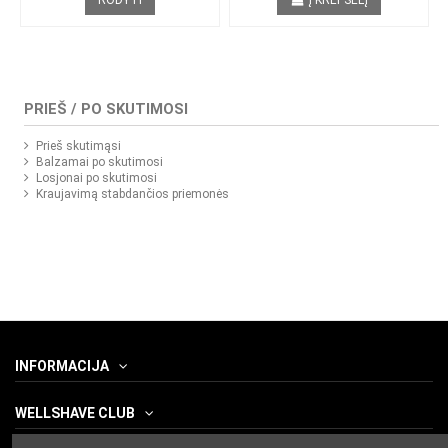
PRIEŠ / PO SKUTIMOSI
Prieš skutimąsi
Balzamai po skutimosi
Losjonai po skutimosi
Kraujavimą stabdančios priemonės
INFORMACIJA
WELLSHAVE CLUB