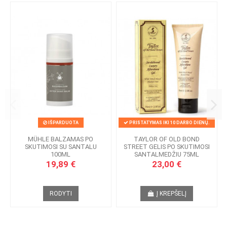
IŠPARDUOTA
PRISTATYMAS IKI 10 DARBO DIENŲ.
MÜHLE BALZAMAS PO
TAYLOR OF OLD BOND
SKUTIMOSI SU SANTALU
STREET GELIS PO SKUTIMOSI
100ML
SANTALMEDŽIU 75ML
19,89 €
23,00 €
RODYTI
Į KREPŠELĮ