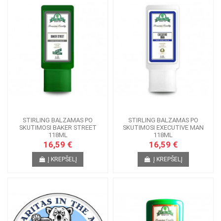
STIRLING BALZAMAS PO
STIRLING BALZAMAS PO
SKUTIMOSI BAKER STREET
SKUTIMOSI EXECUTIVE MAN
118ML
118ML
16,59 €
16,59 €
Į KREPŠELĮ
Į KREPŠELĮ