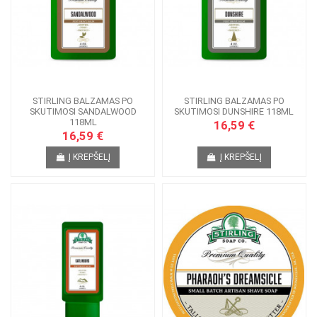
STIRLING BALZAMAS PO
STIRLING BALZAMAS PO
SKUTIMOSI SANDALWOOD
SKUTIMOSI DUNSHIRE 118ML
118ML
16,59 €
16,59 €
Į KREPŠELĮ
Į KREPŠELĮ