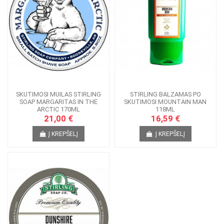
SKUTIMOSI MUILAS STIRLING
STIRLING BALZAMAS PO
SOAP MARGARITAS IN THE
SKUTIMOSI MOUNTAIN MAN
ARCTIC 170ML
118ML
21,00 €
16,59 €
Į KREPŠELĮ
Į KREPŠELĮ