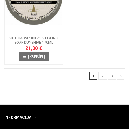
SKUTIMOSI MUILAS STIRLING
SOAP DUNSHIRE 170ML
21,00 €
Į KREPŠELĮ
1
2
3
INFORMACIJA