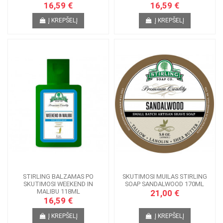
16,59 €
16,59 €
Į KREPŠELĮ
Į KREPŠELĮ
STIRLING BALZAMAS PO
SKUTIMOSI MUILAS STIRLING
SKUTIMOSI WEEKEND IN
SOAP SANDALWOOD 170ML
MALIBU 118ML
21,00 €
16,59 €
Į KREPŠELĮ
Į KREPŠELĮ