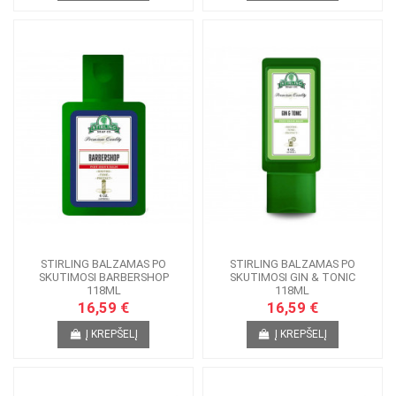
STIRLING BALZAMAS PO
STIRLING BALZAMAS PO
SKUTIMOSI BARBERSHOP
SKUTIMOSI GIN & TONIC
118ML
118ML
16,59 €
16,59 €
Į KREPŠELĮ
Į KREPŠELĮ