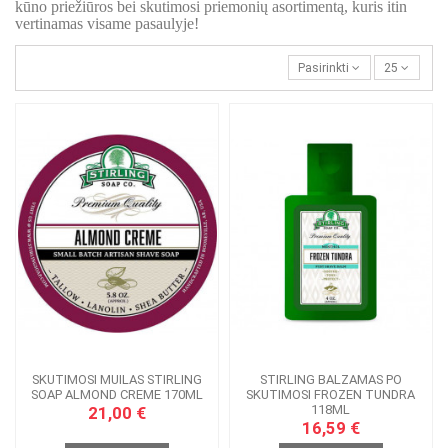
kūno priežiūros bei skutimosi priemonių asortimentą, kuris itin
vertinamas visame pasaulyje!
Pasirinkti
25
SKUTIMOSI MUILAS STIRLING
STIRLING BALZAMAS PO
SOAP ALMOND CREME 170ML
SKUTIMOSI FROZEN TUNDRA
118ML
21,00 €
16,59 €