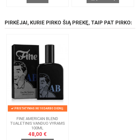
PIRKĖJAI, KURIE PIRKO ŠIĄ PREKĘ, TAIP PAT PIRKO:
PRISTATYMAS IKI 10 DARBO DIENŲ.
FINE AMERICAN BLEND
TUALETINIS VANDUO VYRAMS
100ML
48,00 €