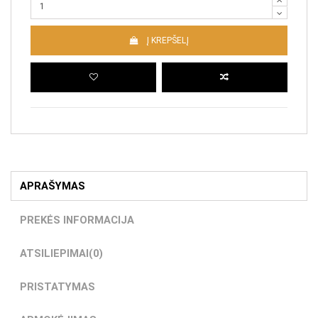
Į KREPŠELĮ
APRAŠYMAS
PREKĖS INFORMACIJA
ATSILIEPIMAI
(0)
PRISTATYMAS