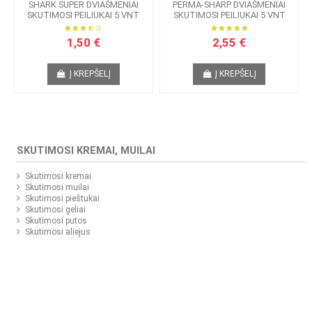
SHARK SUPER DVIAŠMENIAI
PERMA-SHARP DVIAŠMENIAI
SKUTIMOSI PEILIUKAI 5 VNT
SKUTIMOSI PEILIUKAI 5 VNT
1,50 €
2,55 €
Į KREPŠELĮ
Į KREPŠELĮ
SKUTIMOSI KREMAI, MUILAI
Skutimosi kremai
Skutimosi muilai
Skutimosi pieštukai
Skutimosi geliai
Skutimosi putos
Skutimosi aliejus