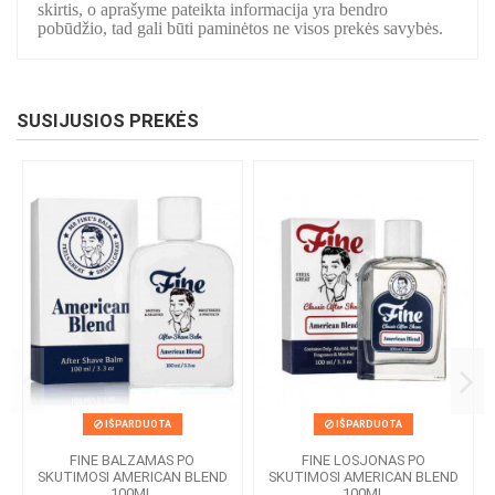
skirtis, o aprašyme pateikta informacija yra bendro
pobūdžio, tad gali būti paminėtos ne visos prekės savybės.
SUSIJUSIOS PREKĖS
IŠPARDUOTA
IŠPARDUOTA
FINE BALZAMAS PO
FINE LOSJONAS PO
SKUTIMOSI AMERICAN BLEND
SKUTIMOSI AMERICAN BLEND
100ML
100ML