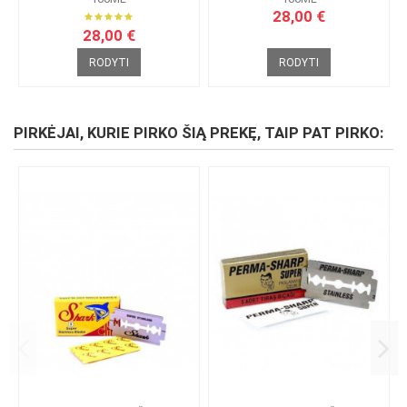
28,00 €
28,00 €
RODYTI
RODYTI
PIRKĖJAI, KURIE PIRKO ŠIĄ PREKĘ, TAIP PAT PIRKO: