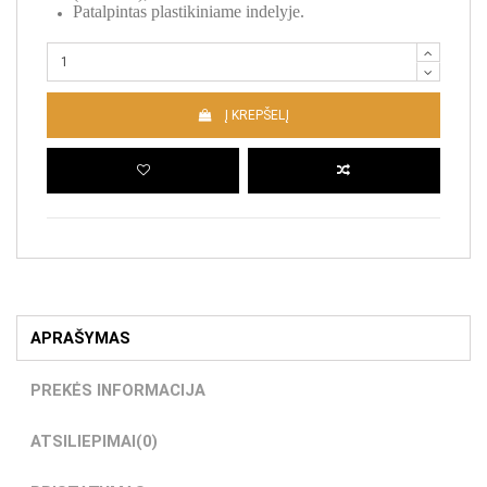
Patalpintas plastikiniame indelyje.
Į KREPŠELĮ
APRAŠYMAS
PREKĖS INFORMACIJA
ATSILIEPIMAI
(0)