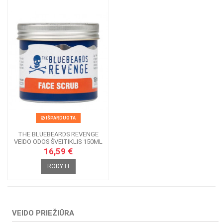
IŠPARDUOTA
THE BLUEBEARDS REVENGE
VEIDO ODOS ŠVEITIKLIS 150ML
16,59 €
RODYTI
VEIDO PRIEŽIŪRA