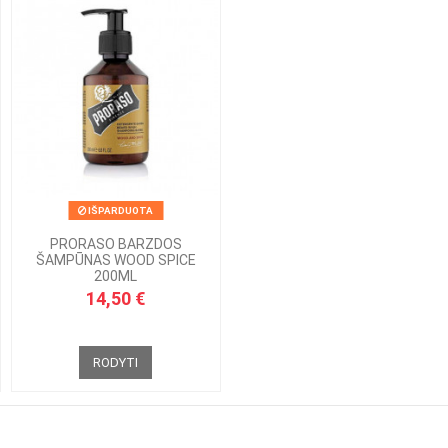
IŠPARDUOTA
PRORASO BARZDOS
ŠAMPŪNAS WOOD SPICE
200ML
14,50 €
RODYTI