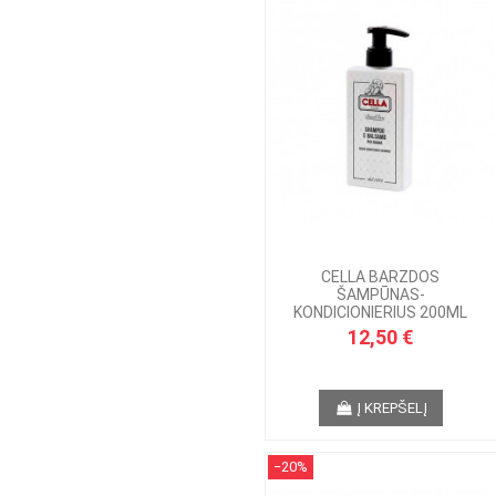
CELLA BARZDOS
ŠAMPŪNAS-
KONDICIONIERIUS 200ML
12,50 €
Į KREPŠELĮ
−20%