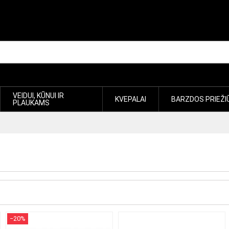
VEIDUI, KŪNUI IR
KVEPALAI
BARZDOS PRIEŽI
PLAUKAMS
−20%