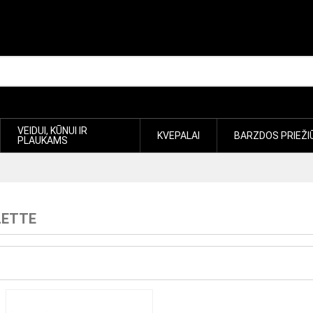
VEIDUI, KŪNUI IR
KVEPALAI
BARZDOS PRIEŽI
PLAUKAMS
LETTE