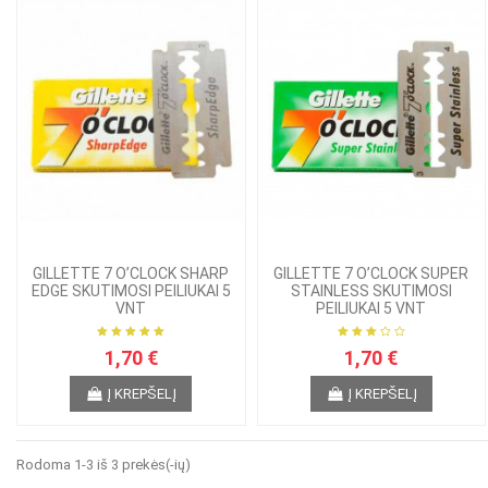
GILLETTE 7 O’CLOCK SHARP
GILLETTE 7 O’CLOCK SUPER
EDGE SKUTIMOSI PEILIUKAI 5
STAINLESS SKUTIMOSI
VNT
PEILIUKAI 5 VNT
1,70 €
1,70 €
Į KREPŠELĮ
Į KREPŠELĮ
Rodoma 1-3 iš 3 prekės(-ių)