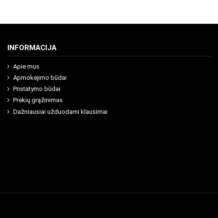
INFORMACIJA
Apie mus
Apmokėjimo būdai
Pristatymo būdai
Prekių grąžinimas
Dažniausiai užduodami klausimai