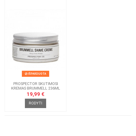
IŠPARDUOTA
PROSPECTOR SKUTIMOSI
KREMAS BRUMMELL 236ML
19,99 €
RODYTI