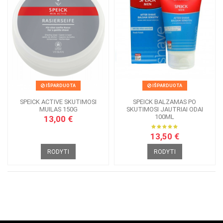
IŠPARDUOTA
IŠPARDUOTA
SPEICK ACTIVE SKUTIMOSI
SPEICK BALZAMAS PO
MUILAS 150G
SKUTIMOSI JAUTRIAI ODAI
100ML
13,00 €
13,50 €
RODYTI
RODYTI