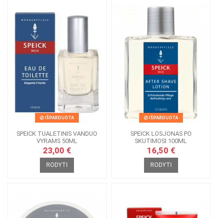
IŠPARDUOTA
IŠPARDUOTA
SPEICK TUALETINIS VANDUO
SPEICK LOSJONAS PO
VYRAMS 50ML
SKUTIMOSI 100ML
23,00 €
16,50 €
RODYTI
RODYTI