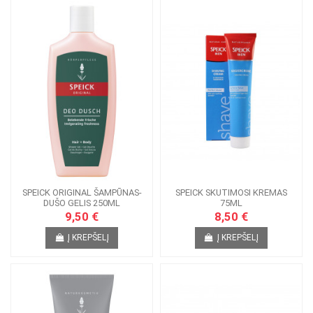
SPEICK ORIGINAL ŠAMPŪNAS-
SPEICK SKUTIMOSI KREMAS
DUŠO GELIS 250ML
75ML
9,50 €
8,50 €
Į KREPŠELĮ
Į KREPŠELĮ