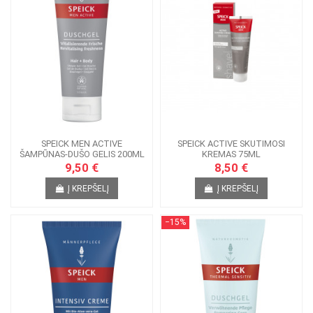
SPEICK MEN ACTIVE
SPEICK ACTIVE SKUTIMOSI
ŠAMPŪNAS-DUŠO GELIS 200ML
KREMAS 75ML
9,50 €
8,50 €
Į KREPŠELĮ
Į KREPŠELĮ
−15%