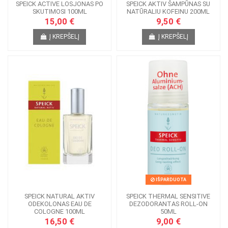
SPEICK ACTIVE LOSJONAS PO
SPEICK AKTIV ŠAMPŪNAS SU
SKUTIMOSI 100ML
NATŪRALIU KOFEINU 200ML
15,00 €
9,50 €
Į KREPŠELĮ
Į KREPŠELĮ
IŠPARDUOTA
SPEICK NATURAL AKTIV
SPEICK THERMAL SENSITIVE
ODEKOLONAS EAU DE
DEZODORANTAS ROLL-ON
COLOGNE 100ML
50ML
16,50 €
9,00 €