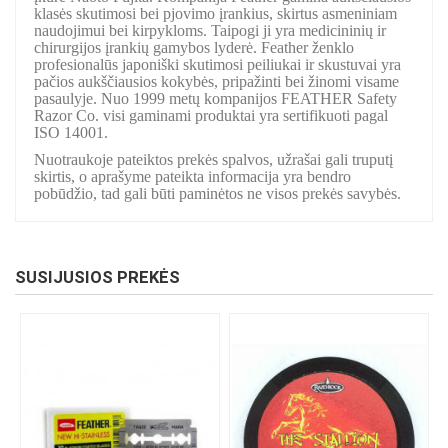
klasės skutimosi bei pjovimo įrankius, skirtus asmeniniam
naudojimui bei kirpykloms. Taipogi ji yra medicininių ir
chirurgijos įrankių gamybos lyderė. Feather ženklo
profesionalūs japoniški skutimosi peiliukai ir skustuvai yra
pačios aukščiausios kokybės, pripažinti bei žinomi visame
pasaulyje. Nuo 1999 metų kompanijos FEATHER Safety
Razor Co. visi gaminami produktai yra sertifikuoti pagal
ISO 14001.
Nuotraukoje pateiktos prekės spalvos, užrašai gali truputį
skirtis, o aprašyme pateikta informacija yra bendro
pobūdžio, tad gali būti paminėtos ne visos prekės savybės.
SUSIJUSIOS PREKĖS