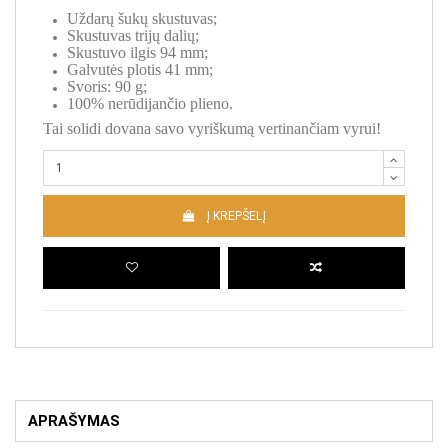
Uždarų šukų skustuvas;
Skustuvas trijų dalių;
Skustuvo ilgis 94 mm;
Galvutės plotis 41 mm;
Svoris: 90 g;
100% nerūdijančio plieno.
Tai solidi dovana savo vyriškumą vertinančiam vyrui!
Į KREPŠELĮ
APRAŠYMAS