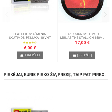
FEATHER DVIAŠMENIAI
RAZOROCK SKUTIMOSI
SKUTIMOSI PEILIUKAI 10 VNT
MUILAS THE STALLION 150ML
17,00 €
6,00 €
Į KREPŠELĮ
Į KREPŠELĮ
PIRKĖJAI, KURIE PIRKO ŠIĄ PREKĘ, TAIP PAT PIRKO: