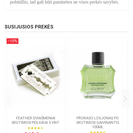
pobūdžio, tad gali būti paminėtos ne visos prekės savybės.
SUSIJUSIOS PREKĖS
−10%
FEATHER DVIAŠMENIAI
PRORASO LOSJONAS PO
SKUTIMOSI PEILIUKAI 5 VNT
SKUTIMOSI GAIVINANTIS
100ML