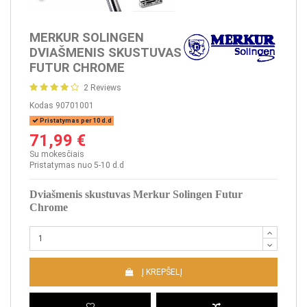
MERKUR SOLINGEN
DVIAŠMENIS SKUSTUVAS
FUTUR CHROME
2 Reviews
Kodas
90701001
Pristatymas per 10 d.d
71,99 €
Su mokesčiais
Pristatymas nuo 5-10 d.d
Dviašmenis skustuvas Merkur Solingen Futur
Chrome
Į KREPŠELĮ