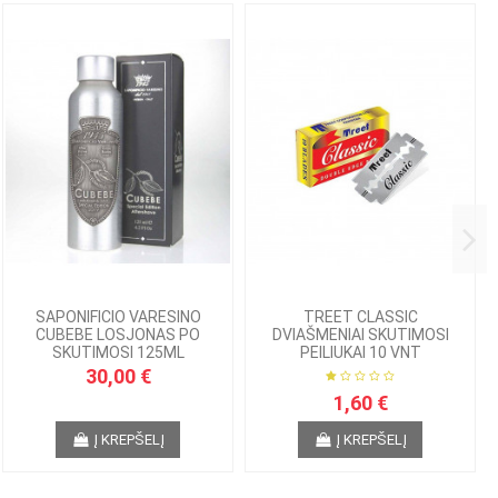
SAPONIFICIO VARESINO
TREET CLASSIC
CUBEBE LOSJONAS PO
DVIAŠMENIAI SKUTIMOSI
SKUTIMOSI 125ML
PEILIUKAI 10 VNT
30,00 €
1,60 €
Į KREPŠELĮ
Į KREPŠELĮ