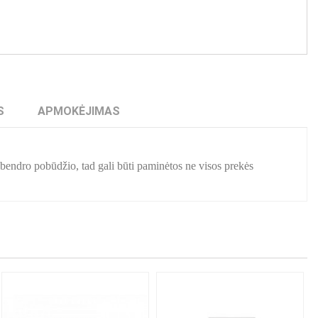
S
APMOKĖJIMAS
a bendro pobūdžio, tad gali būti paminėtos ne visos prekės