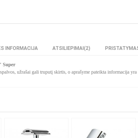
S INFORMACIJA
ATSILIEPIMAI
(2)
PRISTATYMA
" Super
palvos, užrašai gali truputį skirtis, o aprašyme pateikta informacija yr