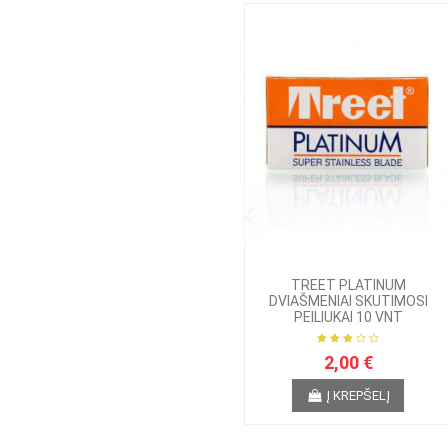
TREET PLATINUM
DVIAŠMENIAI SKUTIMOSI
PEILIUKAI 10 VNT
2,00 €
Į KREPŠELĮ