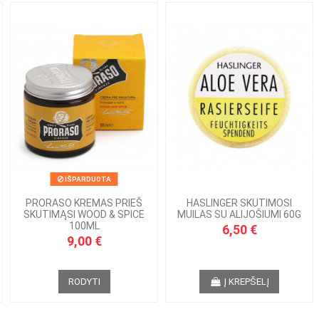
IŠPARDUOTA
PRORASO KREMAS PRIEŠ
HASLINGER SKUTIMOSI
SKUTIMĄSI WOOD & SPICE
MUILAS SU ALIJOŠIUMI 60G
100ML
6,50 €
9,00 €
RODYTI
Į KREPŠELĮ