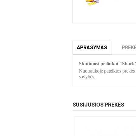
APRAŠYMAS
PREKĖ
Skutimosi peiliukai "Shark
Nuotraukoje pateiktos prekės s
savybės.
SUSIJUSIOS PREKĖS