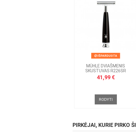
IŠPARDUOTA
MÜHLE DVIAŠMENIS
SKUSTUVAS R226SR
41,99 €
RODYTI
PIRKĖJAI, KURIE PIRKO Š