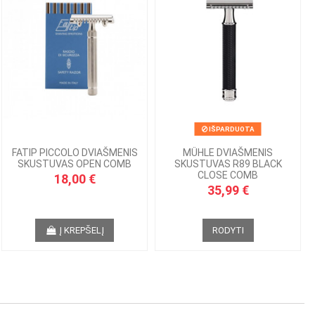
IŠPARDUOTA
FATIP PICCOLO DVIAŠMENIS
MÜHLE DVIAŠMENIS
SKUSTUVAS OPEN COMB
SKUSTUVAS R89 BLACK
CLOSE COMB
18,00 €
35,99 €
Į KREPŠELĮ
RODYTI