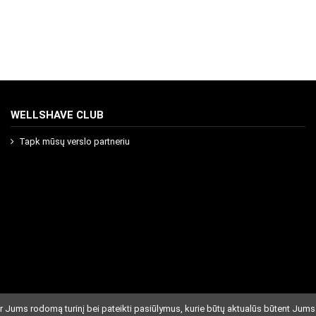
WELLSHAVE CLUB
Tapk mūsų verslo partneriu
r Jums rodomą turinį bei pateikti pasiūlymus, kurie būtų aktualūs būtent Jums