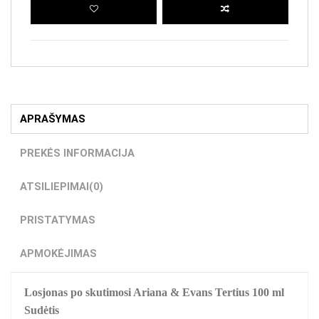
APRAŠYMAS
PREKĖS INFORMACIJA
ATSILIEPIMAI
(0)
PRISTATYMAS
APMOKĖJIMAS
Losjonas po skutimosi Ariana & Evans Tertius 100 ml
Sudėtis