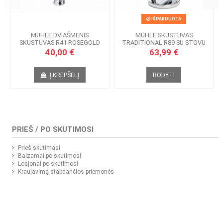
IŠPARDUOTA
MÜHLE DVIAŠMENIS
MÜHLE SKUSTUVAS
SKUSTUVAS R41 ROSEGOLD
TRADITIONAL R89 SU STOVU
40,00 €
63,99 €
Į KREPŠELĮ
RODYTI
PRIEŠ / PO SKUTIMOSI
Prieš skutimąsi
Balzamai po skutimosi
Losjonai po skutimosi
Kraujavimą stabdančios priemonės