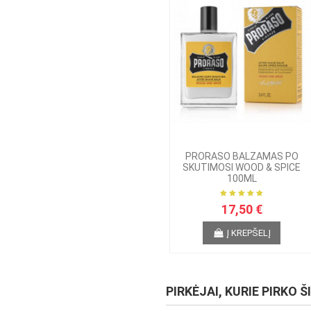
PRORASO BALZAMAS PO
SKUTIMOSI WOOD & SPICE
100ML
17,50 €
Į KREPŠELĮ
PIRKĖJAI, KURIE PIRKO Š