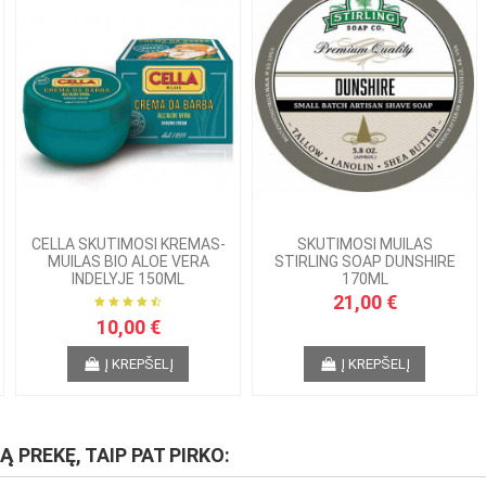
CELLA SKUTIMOSI KREMAS-
SKUTIMOSI MUILAS
MUILAS BIO ALOE VERA
STIRLING SOAP DUNSHIRE
INDELYJE 150ML
170ML
21,00 €
10,00 €
Į KREPŠELĮ
Į KREPŠELĮ
IĄ PREKĘ, TAIP PAT PIRKO: