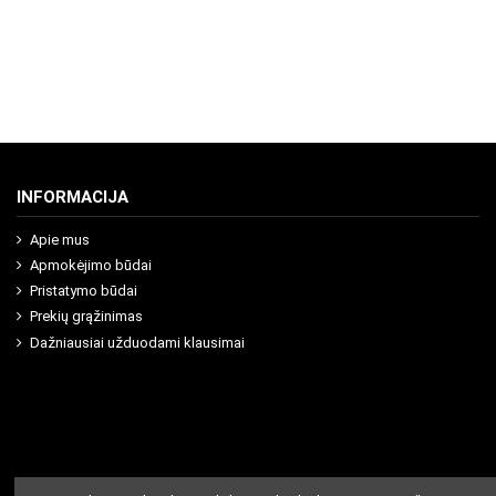
INFORMACIJA
Apie mus
Apmokėjimo būdai
Pristatymo būdai
Prekių grąžinimas
Dažniausiai užduodami klausimai