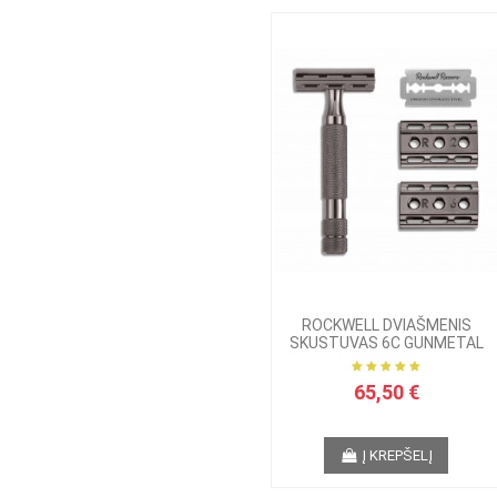
ROCKWELL DVIAŠMENIS
SKUSTUVAS 6C GUNMETAL
65,50 €
Į KREPŠELĮ