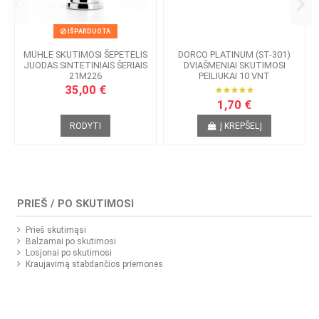
IŠPARDUOTA
MÜHLE SKUTIMOSI ŠEPETĖLIS
DORCO PLATINUM (ST-301)
JUODAS SINTETINIAIS ŠERIAIS
DVIAŠMENIAI SKUTIMOSI
21M226
PEILIUKAI 10 VNT
35,00 €
1,70 €
RODYTI
Į KREPŠELĮ
PRIEŠ / PO SKUTIMOSI
Prieš skutimąsi
Balzamai po skutimosi
Losjonai po skutimosi
Kraujavimą stabdančios priemonės