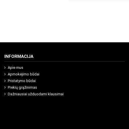
INFORMACIJA
Apie mus
Apmokėjimo būdai
Pristatymo būdai
Prekių grąžinimas
Dažniausiai užduodami klausimai