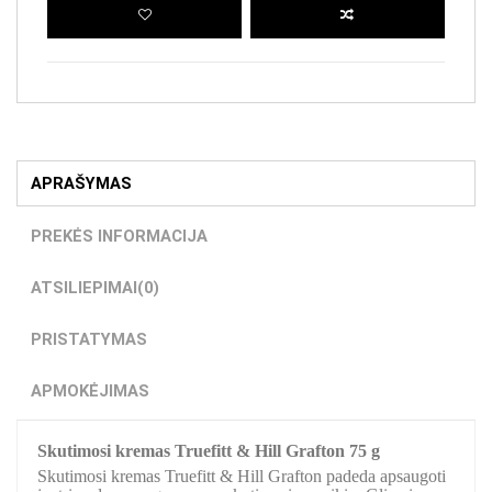
APRAŠYMAS
PREKĖS INFORMACIJA
ATSILIEPIMAI
(0)
PRISTATYMAS
APMOKĖJIMAS
Skutimosi kremas Truefitt & Hill Grafton 75 g
Skutimosi kremas Truefitt & Hill Grafton padeda apsaugoti