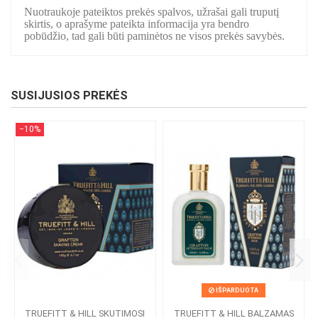
Nuotraukoje pateiktos prekės spalvos, užrašai gali truputį
skirtis, o aprašyme pateikta informacija yra bendro
pobūdžio, tad gali būti paminėtos ne visos prekės savybės.
SUSIJUSIOS PREKĖS
−10%
IŠPARDUOTA
TRUEFITT & HILL SKUTIMOSI
TRUEFITT & HILL BALZAMAS