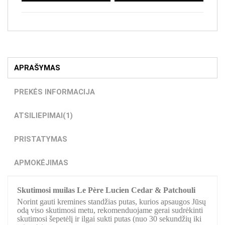
APRAŠYMAS
PREKĖS INFORMACIJA
ATSILIEPIMAI
(1)
PRISTATYMAS
APMOKĖJIMAS
Skutimosi muilas Le Père Lucien Cedar & Patchouli
Norint gauti kremines standžias putas, kurios apsaugos Jūsų
odą viso skutimosi metu, rekomenduojame gerai sudrėkinti
skutimosi šepetėlį ir ilgai sukti putas (nuo 30 sekundžių iki