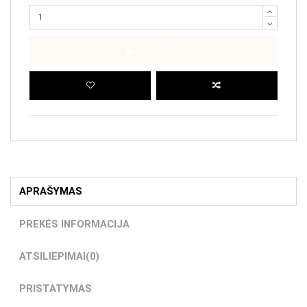
Į KREPŠELĮ
APRAŠYMAS
PREKĖS INFORMACIJA
ATSILIEPIMAI
(0)
PRISTATYMAS