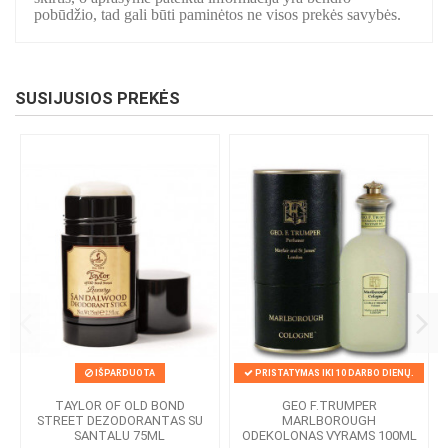
pobūdžio, tad gali būti paminėtos ne visos prekės savybės.
SUSIJUSIOS PREKĖS
IŠPARDUOTA
PRISTATYMAS IKI 10 DARBO DIENŲ.
TAYLOR OF OLD BOND
GEO F.TRUMPER
STREET DEZODORANTAS SU
MARLBOROUGH
SANTALU 75ML
ODEKOLONAS VYRAMS 100ML