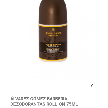
ÁLVAREZ GÓMEZ BARBERÍA
DEZODORANTAS ROLL-ON 75ML